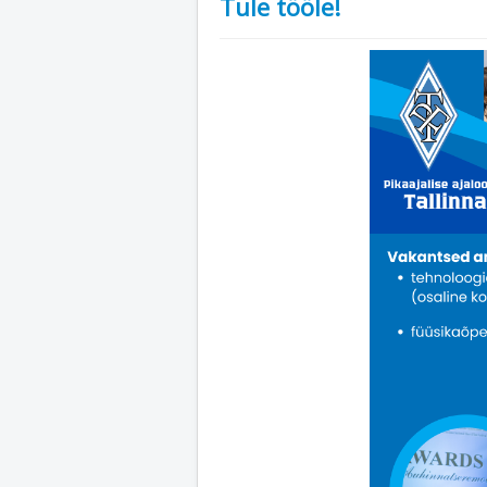
Tule tööle!