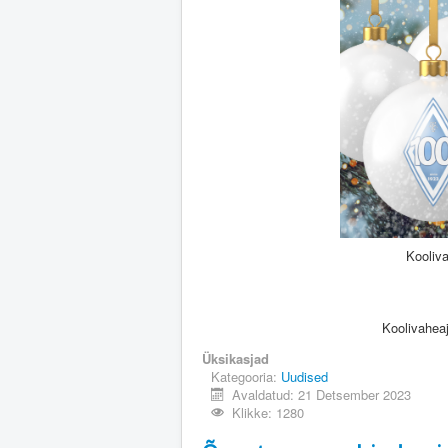
Kooliva
Koolivaheaj
Üksikasjad
Kategooria:
Uudised
Avaldatud: 21 Detsember 2023
Klikke: 1280