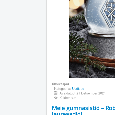
Üksikasjad
Kategooria:
Uudised
Avaldatud: 21 Detsember 2024
Klikke: 826
Meie gümnasistid – Robo
laureaadid!