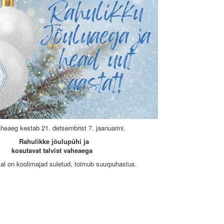
heaeg kestab 21. detsembrist 7. jaanuarini.
Rahulikke jõulupühi ja
kosutavat talvist vaheaega
al on koolimajad suletud, toimub suurpuhastus.