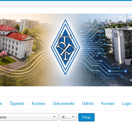
ne
Õppetöö
Koolielu
Dokumendid
Üldinfo
Kontakt
Login
asta
Kõik
Filter