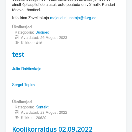
ainult õpilaspiletide alusel, auto peatuda on võimalik Kunderi
tänava kõnniteel.
Info Irina Zavelitskaja
majandusjuhataja@tkvg.ee
Üksikasjad
Kategooria:
Uudised
Avaldatud: 26 August 2023
Klikke: 1416
test
Julia Ratšinskaja
Sergei Teplov
Üksikasjad
Kategooria:
Kontakt
Avaldatud: 23 August 2022
Klikke: 120620
Koolikorraldus 02.09.2022