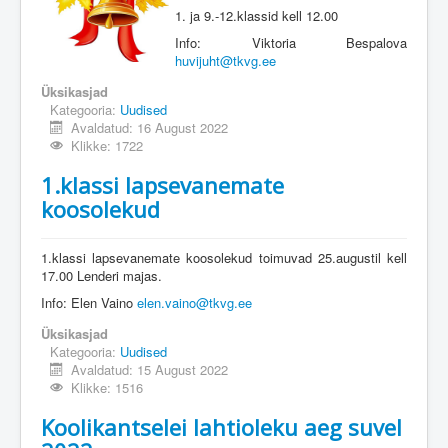
1. ja 9.-12.klassid kell 12.00
Info: Viktoria Bespalova
huvijuht@tkvg.ee
Üksikasjad
Kategooria:
Uudised
Avaldatud: 16 August 2022
Klikke: 1722
1.klassi lapsevanemate
koosolekud
1.klassi lapsevanemate koosolekud toimuvad 25.augustil kell
17.00 Lenderi majas.
Info: Elen Vaino
elen.vaino@tkvg.ee
Üksikasjad
Kategooria:
Uudised
Avaldatud: 15 August 2022
Klikke: 1516
Koolikantselei lahtioleku aeg suvel