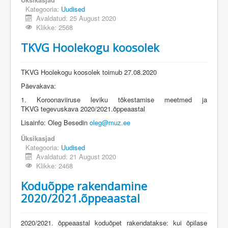
Kategooria:
Uudised
Avaldatud: 25 August 2020
Klikke: 2568
TKVG Hoolekogu koosolek
TKVG Hoolekogu koosolek toimub 27.08.2020
Päevakava:
1. Koroonaviiruse leviku tõkestamise meetmed ja
TKVG tegevuskava 2020/2021.õppeaastal
Lisainfo: Oleg Besedin
oleg@muz.ee
Üksikasjad
Kategooria:
Uudised
Avaldatud: 21 August 2020
Klikke: 2468
Koduõppe rakendamine
2020/2021.õppeaastal
2020/2021. õppeaastal koduõpet rakendatakse: kui õpilase