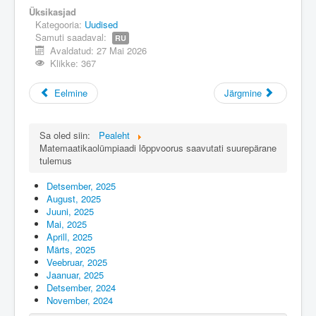
Üksikasjad
Kategooria:
Uudised
Samuti saadaval:
RU
Avaldatud: 27 Mai 2026
Klikke: 367
Eelmine
Järgmine
Sa oled siin:
Pealeht
Matemaatikaolümpiaadi lõppvoorus saavutati suurepärane
tulemus
Detsember, 2025
August, 2025
Juuni, 2025
Mai, 2025
Aprill, 2025
Märts, 2025
Veebruar, 2025
Jaanuar, 2025
Detsember, 2024
November, 2024