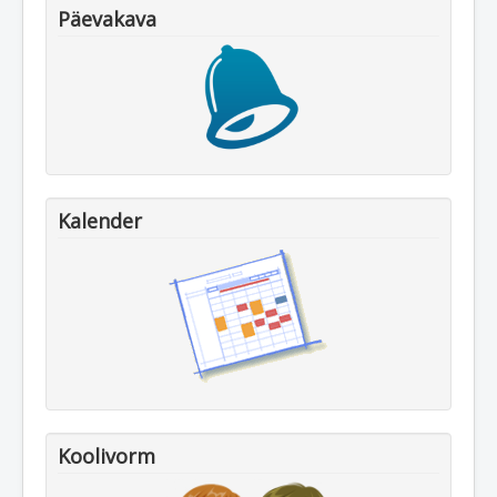
Päevakava
Kalender
Koolivorm