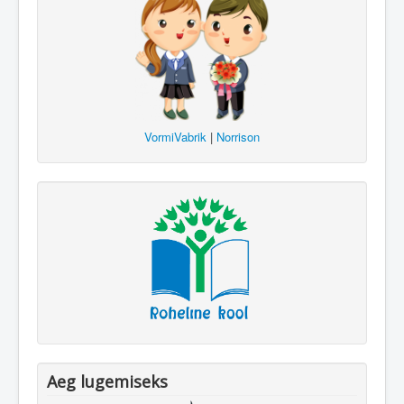
VormiVabrik
|
Norrison
Aeg lugemiseks