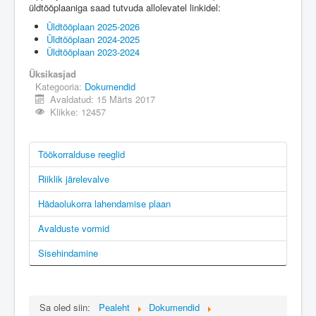
üldtööplaaniga saad tutvuda allolevatel linkidel:
Üldtööplaan 2025-2026
Üldtööplaan 2024-2025
Üldtööplaan 2023-2024
Üksikasjad
Kategooria:
Dokumendid
Avaldatud: 15 Märts 2017
Klikke: 12457
Töökorralduse reeglid
Riiklik järelevalve
Hädaolukorra lahendamise plaan
Avalduste vormid
Sisehindamine
Sa oled siin:
Pealeht
Dokumendid