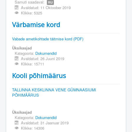
Samuti saadaval:
RU
Avaldatud: 11 Oktoober 2019
Klikke: 5325
Värbamise kord
Vabade ametikohtade täitmise kord (PDF)
Üksikasjad
Kategooria:
Dokumendid
Avaldatud: 26 Juuni 2019
Klikke: 15711
Kooli põhimäärus
TALLINNA KESKLINNA VENE GÜMNAASIUMI
PÕHIMÄÄRUS
Üksikasjad
Kategooria:
Dokumendid
Avaldatud: 31 Jaanuar 2019
Klikke: 14306