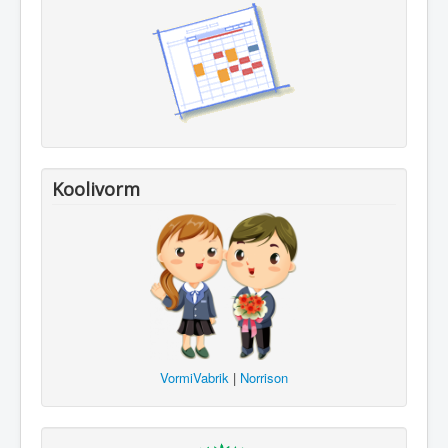
Koolivorm
VormiVabrik
|
Norrison